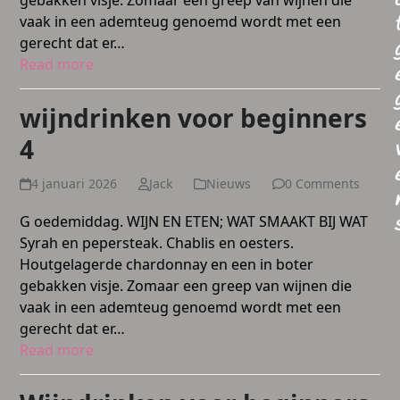
gebakken visje. Zomaar een greep van wijnen die
vaak in een ademteug genoemd wordt met een
gerecht dat er…
Read more
wijndrinken voor beginners
4
4 januari 2026
Jack
Nieuws
0 Comments
G oedemiddag. WIJN EN ETEN; WAT SMAAKT BIJ WAT
Syrah en pepersteak. Chablis en oesters.
Houtgelagerde chardonnay en een in boter
gebakken visje. Zomaar een greep van wijnen die
vaak in een ademteug genoemd wordt met een
gerecht dat er…
Read more