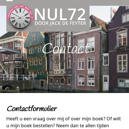
Open
Close
mobile
mobile
menu
menu
Contact
Contactformulier
Heeft u een vraag over mij of over mijn boek? Of wilt
u mijn boek bestellen? Neem dan te allen tijden