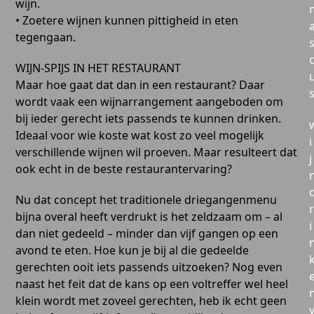
wijn.
• Zoetere wijnen kunnen pittigheid in eten
tegengaan.
WIJN-SPIJS IN HET RESTAURANT
Maar hoe gaat dat dan in een restaurant? Daar
wordt vaak een wijnarrangement aangeboden om
bij ieder gerecht iets passends te kunnen drinken.
Ideaal voor wie koste wat kost zo veel mogelijk
i
verschillende wijnen wil proeven. Maar resulteert dat
j
ook echt in de beste restaurantervaring?
Nu dat concept het traditionele driegangenmenu
r
bijna overal heeft verdrukt is het zeldzaam om – al
i
dan niet gedeeld – minder dan vijf gangen op een
avond te eten. Hoe kun je bij al die gedeelde
gerechten ooit iets passends uitzoeken? Nog even
naast het feit dat de kans op een voltreffer wel heel
klein wordt met zoveel gerechten, heb ik echt geen