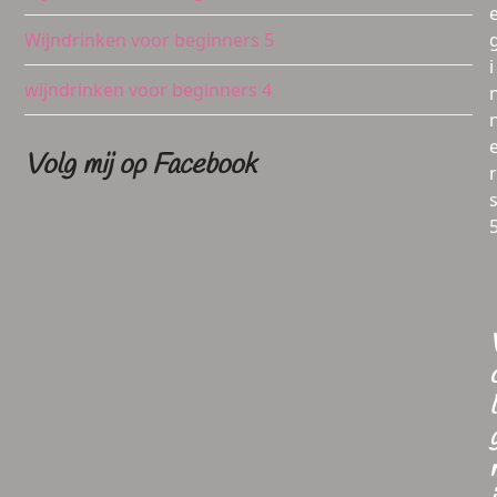
Wijndrinken voor beginners 5
i
wijndrinken voor beginners 4
Volg mij op Facebook
r
l