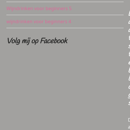
Wijndrinken voor beginners 5
wijndrinken voor beginners 4
Volg mij op Facebook
l