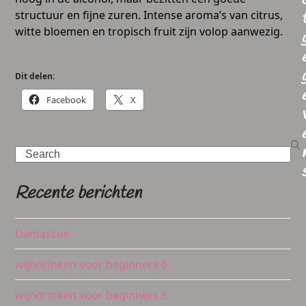
structuur en fijne zuren. Intense aroma’s van citrus,
witte bloemen en tropisch fruit zijn volop aanwezig.
Dit delen:
Facebook
X
Search
Recente berichten
Damascus
wijndrinken voor beginners 6
wijndrinken voor beginners 5