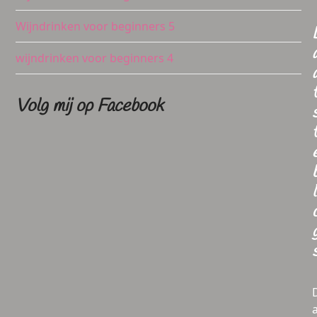
Wijndrinken voor beginners 5
wijndrinken voor beginners 4
Volg mij op Facebook
l