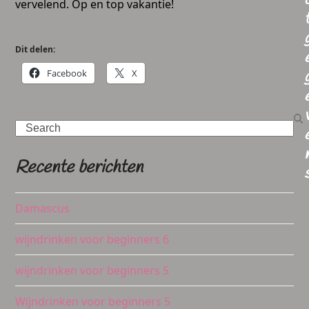
vervelend. Op en top vakantie!
Dit delen:
Facebook
X
Search
Recente berichten
Damascus
wijndrinken voor beginners 6
wijndrinken voor beginners 5
Wijndrinken voor beginners 5