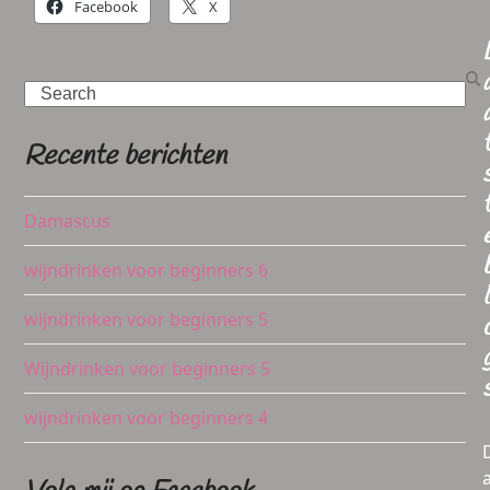
Facebook
X
Search
Recente berichten
Damascus
wijndrinken voor beginners 6
l
wijndrinken voor beginners 5
Wijndrinken voor beginners 5
wijndrinken voor beginners 4