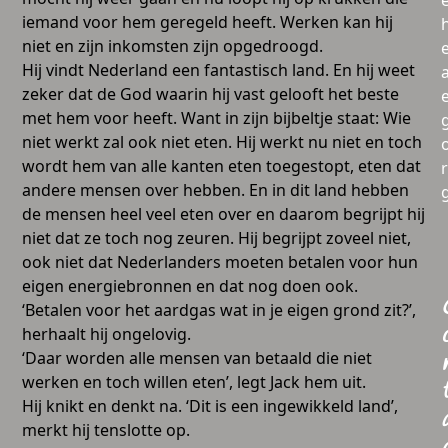
iemand voor hem geregeld heeft. Werken kan hij
niet en zijn inkomsten zijn opgedroogd.
Hij vindt Nederland een fantastisch land. En hij weet
a
zeker dat de God waarin hij vast gelooft het beste
met hem voor heeft. Want in zijn bijbeltje staat: Wie
niet werkt zal ook niet eten. Hij werkt nu niet en toch
wordt hem van alle kanten eten toegestopt, eten dat
andere mensen over hebben. En in dit land hebben
de mensen heel veel eten over en daarom begrijpt hij
niet dat ze toch nog zeuren. Hij begrijpt zoveel niet,
ook niet dat Nederlanders moeten betalen voor hun
eigen energiebronnen en dat nog doen ook.
‘Betalen voor het aardgas wat in je eigen grond zit?’,
herhaalt hij ongelovig.
‘Daar worden alle mensen van betaald die niet
werken en toch willen eten’, legt Jack hem uit.
Hij knikt en denkt na. ‘Dit is een ingewikkeld land’,
merkt hij tenslotte op.