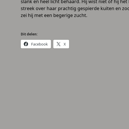
slank en heel licht behaard. Hij wist niet of hij he
streek over haar prachtig gespierde kuiten en zoc
zei hij met een begerige zucht.
Dit delen:
Facebook
X