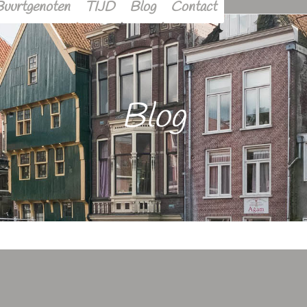
Buurtgenoten
TIJD
Blog
Contact
Blog