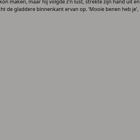
t kon maken, maar hij volgde z’n lust, strekte zijn hand uit en
ht de gladdere binnenkant ervan op. ‘Mooie benen heb je’,