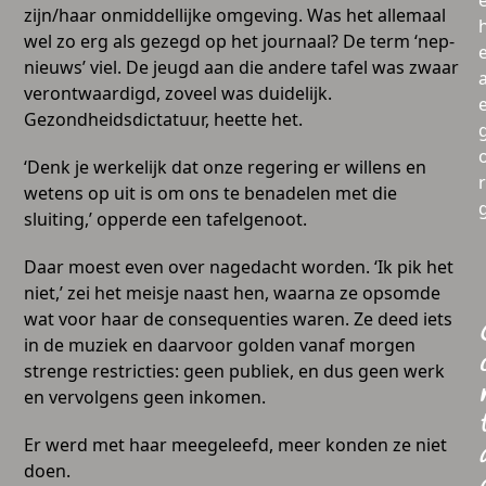
zijn/haar onmiddellijke omgeving. Was het allemaal
wel zo erg als gezegd op het journaal? De term ‘nep-
nieuws’ viel. De jeugd aan die andere tafel was zwaar
a
verontwaardigd, zoveel was duidelijk.
Gezondheidsdictatuur, heette het.
‘Denk je werkelijk dat onze regering er willens en
wetens op uit is om ons te benadelen met die
sluiting,’ opperde een tafelgenoot.
Daar moest even over nagedacht worden. ‘Ik pik het
niet,’ zei het meisje naast hen, waarna ze opsomde
wat voor haar de consequenties waren. Ze deed iets
in de muziek en daarvoor golden vanaf morgen
strenge restricties: geen publiek, en dus geen werk
en vervolgens geen inkomen.
Er werd met haar meegeleefd, meer konden ze niet
doen.