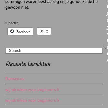
sommigen waren best aardig en je gunde ze de hel
gewoon niet.
Dit delen:
Facebook
X
Search
Recente berichten
Damascus
wijndrinken voor beginners 6
wijndrinken voor beginners 5