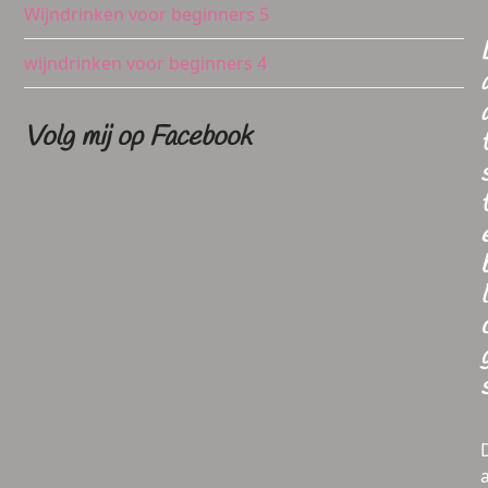
Wijndrinken voor beginners 5
wijndrinken voor beginners 4
Volg mij op Facebook
l