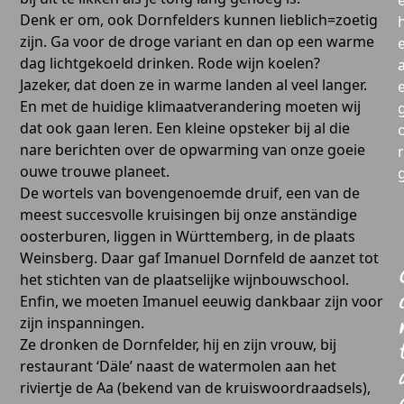
Denk er om, ook Dornfelders kunnen lieblich=zoetig
zijn. Ga voor de droge variant en dan op een warme
dag lichtgekoeld drinken. Rode wijn koelen?
a
Jazeker, dat doen ze in warme landen al veel langer.
En met de huidige klimaatverandering moeten wij
dat ook gaan leren. Een kleine opsteker bij al die
nare berichten over de opwarming van onze goeie
ouwe trouwe planeet.
De wortels van bovengenoemde druif, een van de
meest succesvolle kruisingen bij onze anständige
oosterburen, liggen in Württemberg, in de plaats
Weinsberg. Daar gaf Imanuel Dornfeld de aanzet tot
het stichten van de plaatselijke wijnbouwschool.
Enfin, we moeten Imanuel eeuwig dankbaar zijn voor
zijn inspanningen.
Ze dronken de Dornfelder, hij en zijn vrouw, bij
restaurant ‘Däle’ naast de watermolen aan het
riviertje de Aa (bekend van de kruiswoordraadsels),