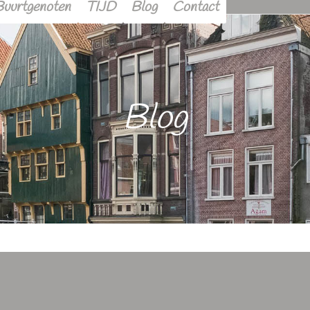
Buurtgenoten
TIJD
Blog
Contact
Blog