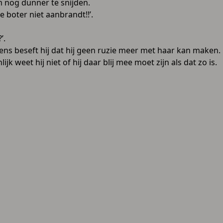
om nog dunner te snijden.
e boter niet aanbrandt!!’.
’.
Ineens beseft hij dat hij geen ruzie meer met haar kan maken.
ijk weet hij niet of hij daar blij mee moet zijn als dat zo is.