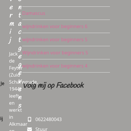
e
n
Damascus
r
t
m
a
wijndrinken voor beginners 6
i
c
j
t
wijndrinken voor beginners 5
g
Wijndrinken voor beginners 5
Jack
e
de
g
wijndrinken voor beginners 4
Feyter
e
(Zuid
v
Scharwoude,
 Je
Volg mij op Facebook
e
1944)
leeft
n
en
s
werkt
in
ij
0622480043
Alkmaar
Stuur