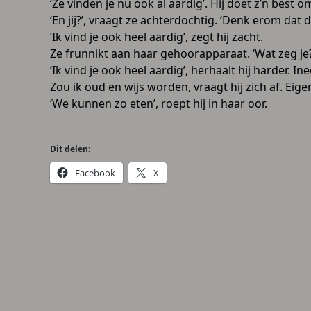
‘Ze vinden je nu ook al aardig’. Hij doet z’n best 
‘En jij?’, vraagt ze achterdochtig. ‘Denk erom dat d
‘Ik vind je ook heel aardig’, zegt hij zacht.
Ze frunnikt aan haar gehoorapparaat. ‘Wat zeg je?
‘Ik vind je ook heel aardig’, herhaalt hij harder. 
Zou ik oud en wijs worden, vraagt hij zich af. Eigenl
‘We kunnen zo eten’, roept hij in haar oor.
Dit delen:
Facebook
X