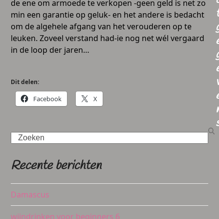
de ene om armoede te verkopen -geen geld is net zo
min een garantie op geluk- en het andere is bedacht
om de algehele afgang van het verouderen op te
leuken. Zoveel verstand had-ie nog net wél vergaard
in de loop der jaren…
Dit delen:
Facebook
X
Search
Recente berichten
Damascus
wijndrinken voor beginners 6