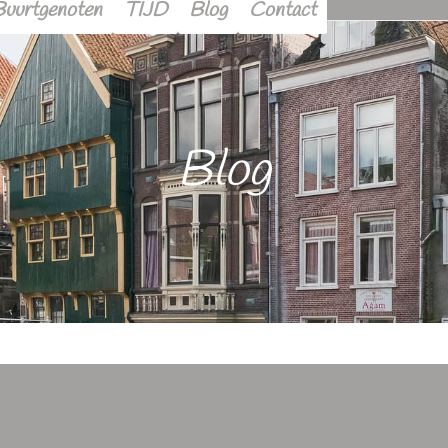
Buurtgenoten
TIJD
Blog
Contact
Blog