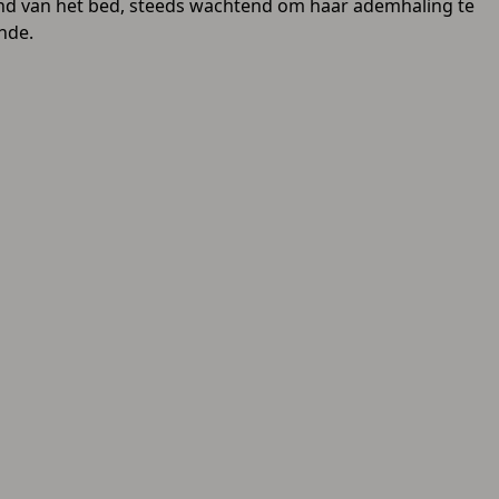
and van het bed, steeds wachtend om haar ademhaling te
nde.