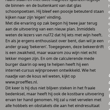
de binnen- en de buitenkant van dat glas
schoonpoetsen. Hij bleef een poosje beteuterd staan
kijken naar zijn ‘eigen’ vinding.
a
Met die ervaring op zak begon hij twee jaar terug
aan de uitvoering van een nieuw plan. Inmiddels
weten de lezers van nul72 dat hij iets met wijn heeft.
En als je ergens enthousiast over bent, dan wil je een
ander graag ‘bekeren’. Toegegeven, deze bekeerdrift
is een zwakheid, maar waarom zou wijn niet echt
lekker mogen zijn. En om de calculerende mede
burger daarin op weg te helpen heeft hij een
internet-cursus wijnproeven ontwikkeld. Wie het
naadje van de kous wil weten, kijkt op
www.proeffles.nl.
Dit keer is hij dus niet blijven steken in het fraaie
bedenksel, maar heeft hij ook de kostbare uitvoering
ervan ter hand genomen. Hij zal u niet vervelen met
alle hobbels en obstakels die aan het eindresultaat