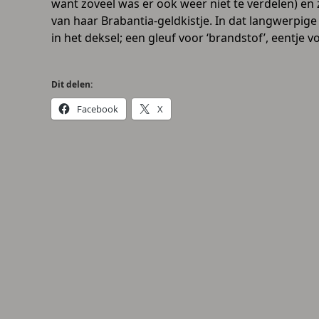
want zoveel was er ook weer niet te verdelen) en
van haar Brabantia-geldkistje. In dat langwerpige
in het deksel; een gleuf voor ‘brandstof’, eentje v
Dit delen:
Facebook
X