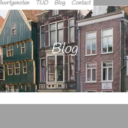
Buurtgenoten
TIJD
Blog
Contact
Blog