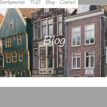
Buurtgenoten
TIJD
Blog
Contact
Blog