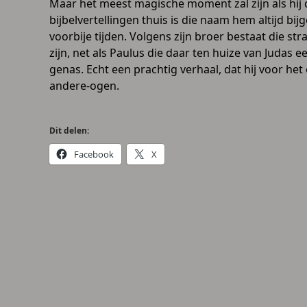
Maar het meest magische moment zal zijn als hij 
bijbelvertellingen thuis is die naam hem altijd 
voorbije tijden. Volgens zijn broer bestaat die str
zijn, net als Paulus die daar ten huize van Judas 
genas. Echt een prachtig verhaal, dat hij voor het
andere-ogen.
Dit delen:
Facebook
X