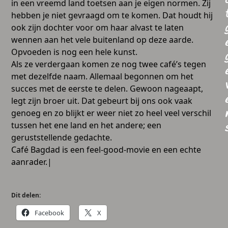
in een vreemd land toetsen aan je eigen normen. Zij
hebben je niet gevraagd om te komen. Dat houdt hij
ook zijn dochter voor om haar alvast te laten
wennen aan het vele buitenland op deze aarde.
Opvoeden is nog een hele kunst.
Als ze verdergaan komen ze nog twee café’s tegen
met dezelfde naam. Allemaal begonnen om het
succes met de eerste te delen. Gewoon nageaapt,
legt zijn broer uit. Dat gebeurt bij ons ook vaak
genoeg en zo blijkt er weer niet zo heel veel verschil
tussen het ene land en het andere; een
geruststellende gedachte.
Café Bagdad is een feel-good-movie en een echte
aanrader.|
Dit delen:
Facebook
X